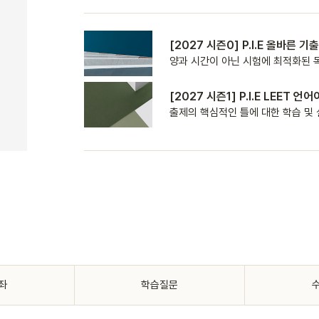
[2027 시즌0] P.I.E 올바른 
양과 시간이 아닌 시험에 최적화된 
[2027 시즌1] P.I.E LEET 언
출제의 핵심적인 틀에 대한 학습 및 
좌
학습질문