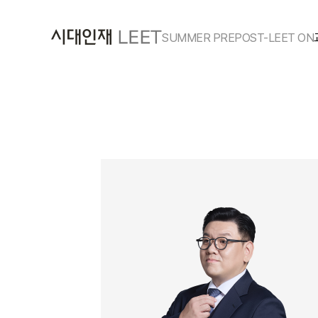
SUMMER PRE
POST-LEET ON
콘텐츠 커리큘럼
전국 모의고사
봉투 모의고사
Contents 