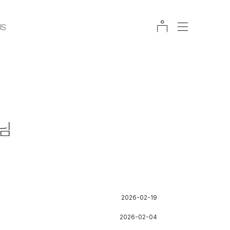
US
이널 엄선 모의고사
님
2026-02-19
2026-02-04