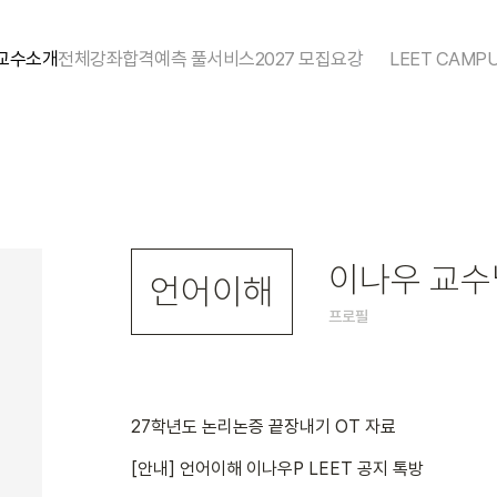
교수소개
전체강좌
합격예측 풀서비스
2027 모집요강
LEET CAMP
Pack
추리논증 개념서
익스텐션
엣지
브릿지 모의고사
서바이벌 모의고사
파
이나우 교수
언어이해
프로필
27학년도 논리논증 끝장내기 OT 자료
[안내] 언어이해 이나우P LEET 공지 톡방