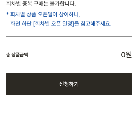
0원
총 상품금액
신청하기