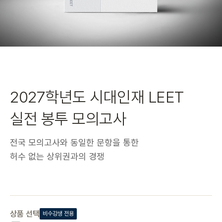
2027학년도 시대인재 LEET
실전 봉투 모의고사
전국 모의고사와 동일한 문항을 통한
허수 없는 상위권과의 경쟁
상품 선택
비수강생 전용