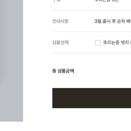
추리논증 엣지 (
상품선택
총 상품금액