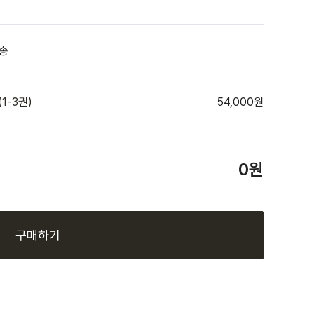
1-3권)
54,000원
0
원
구매하기