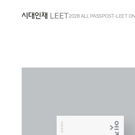
2028 ALL PASS
POST-LEET O
콘텐츠 커리큘럼
전국 모의고사
봉투 모의고사
Contents 